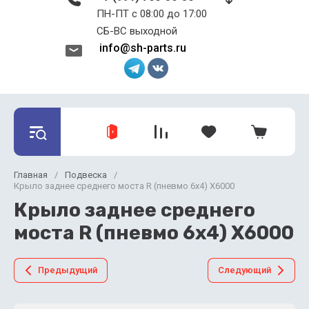
ПН-ПТ с 08:00 до 17:00 ​​​​​​​
СБ-ВС выходной
info@sh-parts.ru
Главная
/
Подвеска
/
Крыло заднее среднего моста R (пневмо 6х4) X6000
Крыло заднее среднего
моста R (пневмо 6х4) X6000
Предыдущий
Следующий