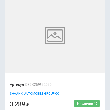
Артикул:
DZ9X259952050
SHAANXI AUTOMOBILE GROUP CO
3 289
₽
В наличии
10