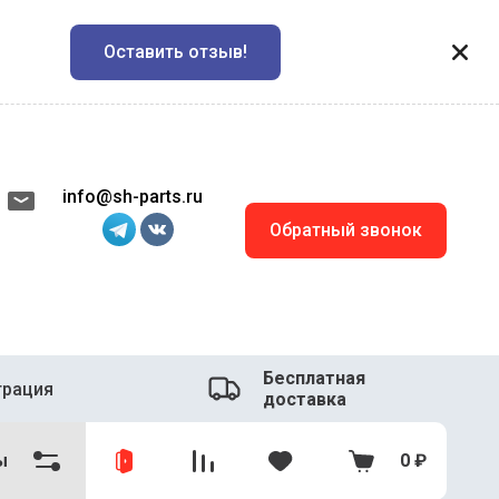
Оставить отзыв!
info@sh-parts.ru
Обратный звонок
Бесплатная
трация
доставка
ы
0
₽