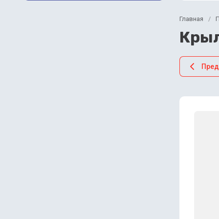
Главная
/
Крыл
Пре