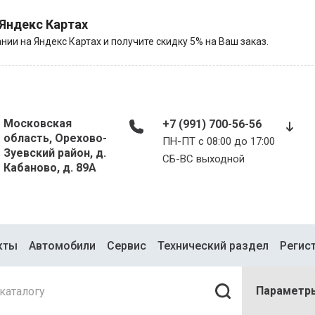
 Яндекс Картах
нии на Яндекс Картах и получите скидку 5% на Ваш заказ.
Московская
+7 (991) 700-56-56
область, Орехово-
ПН-ПТ с 08:00 до 17:00
Зуевский район, д.
​​​​​​​СБ-ВС выходной
Кабаново, д. 89А
кты
Автомобили
Сервис
Технический раздел
Регис
Параметр