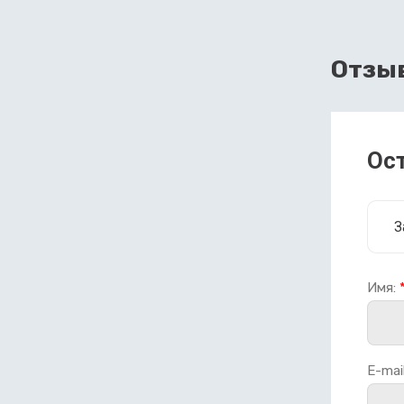
Отзы
Ос
З
Имя:
E-mail