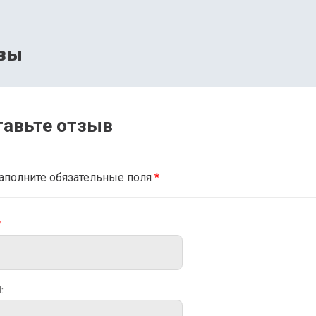
вы
тавьте отзыв
аполните обязательные поля
*
*
: