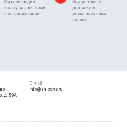
Вы производите
Осуществляем
оплату на расчетный
доставку по
счет организации
указанному вами
адресу
E-mail
во-
info@sh-parts.ru
, д. 89А