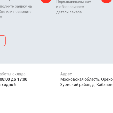
Перезваниваем вам
полните заявку на
и обговариваем
йте или позвоните
детали заказа
ам
д
аботы склада
Адрес
00 до 17:00 ​​​​​​
Московская область, Орехо
ыходной
Зуевский район, д. Кабаново