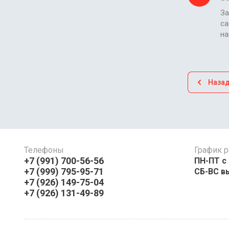
За
са
н
Наза
Телефоны
График р
+7 (991) 700-56-56
ПН-ПТ с 08:
+7 (999) 795-95-71
СБ-ВС в
+7 (926) 149-75-04
+7 (926) 131-49-89