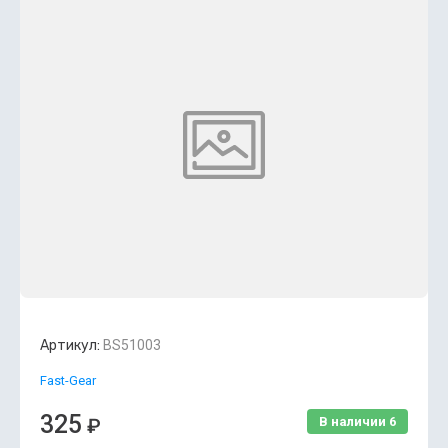
Артикул:
BS51003
Fast-Gear
325
₽
В наличии
6