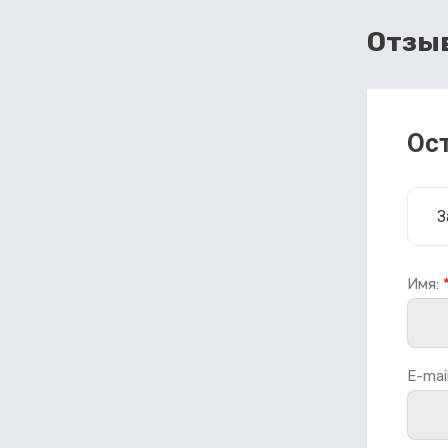
Отзы
Ос
З
Имя:
E-mail