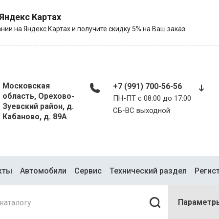
 Яндекс Картах
нии на Яндекс Картах и получите скидку 5% на Ваш заказ.
Московская
+7 (991) 700-56-56
область, Орехово-
ПН-ПТ с 08:00 до 17:00
Зуевский район, д.
​​​​​​​СБ-ВС выходной
Кабаново, д. 89А
кты
Автомобили
Сервис
Технический раздел
Регис
Параметр