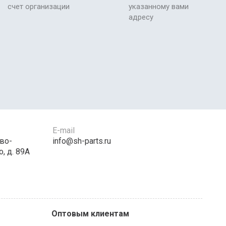
счет организации
указанному вами
адресу
E-mail
во-
info@sh-parts.ru
, д. 89А
Оптовым клиентам