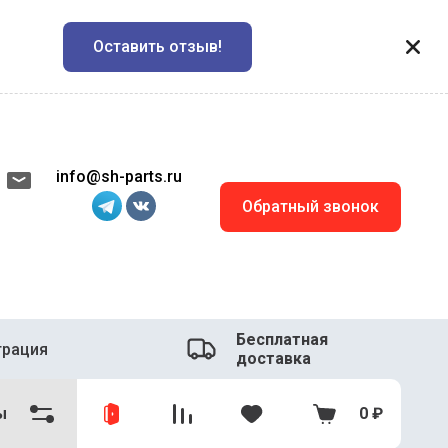
Оставить отзыв!
info@sh-parts.ru
Обратный звонок
Бесплатная
трация
доставка
ы
0
₽