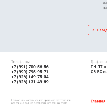
са
н
Наза
Телефоны
График р
+7 (991) 700-56-56
ПН-ПТ с 08:
+7 (999) 795-95-71
СБ-ВС в
+7 (926) 149-75-04
+7 (926) 131-49-89
Полное или частичное копирование материалов
Главная
разрешено только с согласия владельца сайта