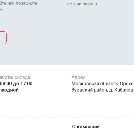
йте или позвоните
детали заказа
ам
д
аботы склада
Адрес
00 до 17:00 ​​​​​​
Московская область, Орехо
ыходной
Зуевский район, д. Кабаново
О компании