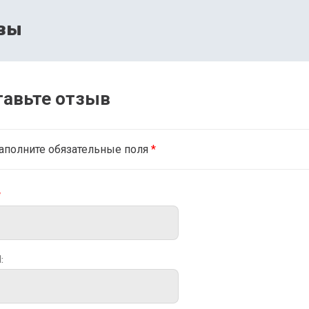
вы
тавьте отзыв
аполните обязательные поля
*
*
: