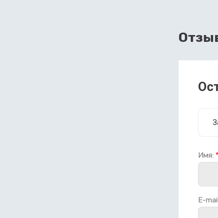
Отзы
Ос
З
Имя:
E-mail