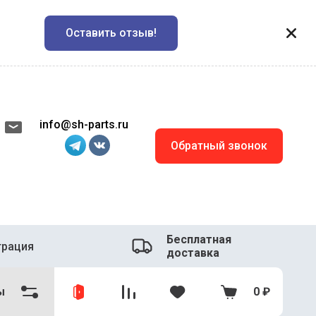
Оставить отзыв!
info@sh-parts.ru
Обратный звонок
Бесплатная
трация
доставка
ы
0
₽