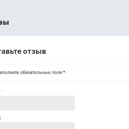
вы
тавьте отзыв
аполните обязательные поля
*
*
: