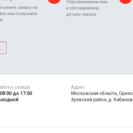
Перезваниваем вам
полните заявку на
и обговариваем
йте или позвоните
детали заказа
ам
д
аботы склада
Адрес
00 до 17:00 ​​​​​​
Московская область, Орехо
ыходной
Зуевский район, д. Кабаново