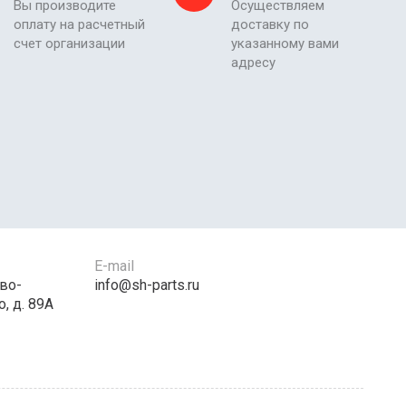
Вы производите
Осуществляем
оплату на расчетный
доставку по
счет организации
указанному вами
адресу
E-mail
во-
info@sh-parts.ru
, д. 89А