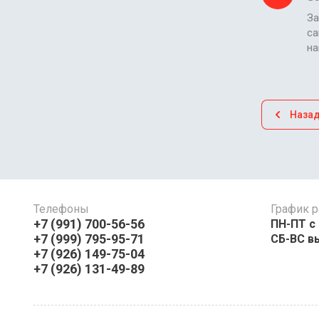
За
са
н
Наза
Телефоны
График р
+7 (991) 700-56-56
ПН-ПТ с 08:
+7 (999) 795-95-71
СБ-ВС в
+7 (926) 149-75-04
+7 (926) 131-49-89