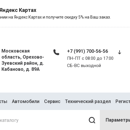
 Яндекс Картах
нии на Яндекс Картах и получите скидку 5% на Ваш заказ.
Московская
+7 (991) 700-56-56
область, Орехово-
ПН-ПТ с 08:00 до 17:00
Зуевский район, д.
​​​​​​​СБ-ВС выходной
Кабаново, д. 89А
кты
Автомобили
Сервис
Технический раздел
Регис
Параметр