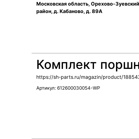
Московская область, Орехово-Зуевски
район, д. Кабаново, д. 89А
Комплект поршн
https://sh-parts.ru/magazin/product/1885
Артикул:
612600030054-WP