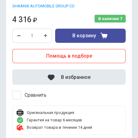
SHAANXI AUTOMOBILE GROUP CO
4 316
₽
В наличии
7
В корзину
Помощь в подборе
В избранное
Сравнить
Оригинальная продукция
Гарантия на товар 6 месяцев
Возврат товара в течение 14 дней