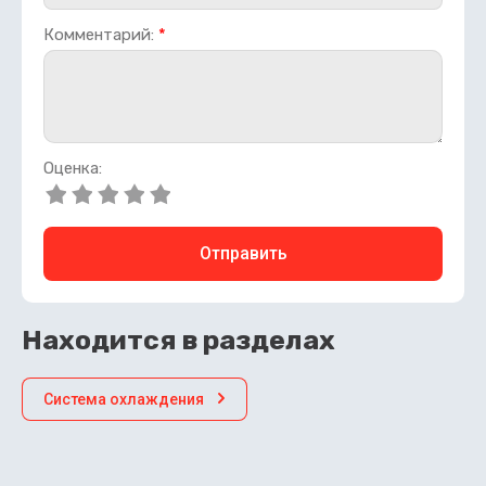
Комментарий:
*
Оценка:
Отправить
Находится в разделах
Система охлаждения