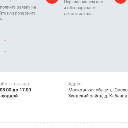
Перезваниваем вам
полните заявку на
и обговариваем
йте или позвоните
детали заказа
ам
д
аботы склада
Адрес
00 до 17:00 ​​​​​​
Московская область, Орехо
ыходной
Зуевский район, д. Кабаново