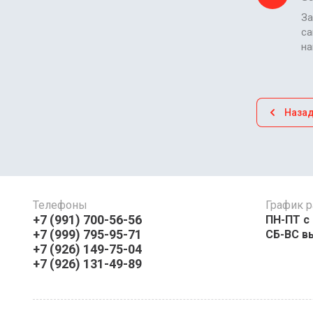
За
са
н
Наза
Телефоны
График р
+7 (991) 700-56-56
ПН-ПТ с 08:
+7 (999) 795-95-71
СБ-ВС в
+7 (926) 149-75-04
+7 (926) 131-49-89