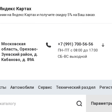
 Яндекс Картах
нии на Яндекс Картах и получите скидку 5% на Ваш заказ.
Московская
+7 (991) 700-56-56
область, Орехово-
ПН-ПТ с 08:00 до 17:00
Зуевский район, д.
​​​​​​​СБ-ВС выходной
Кабаново, д. 89А
кты
Автомобили
Сервис
Технический раздел
Регис
Параметр