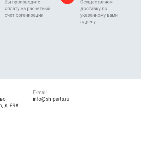
Вы производите
Осуществляем
оплату на расчетный
доставку по
счет организации
указанному вами
адресу
E-mail
во-
info@sh-parts.ru
, д. 89А