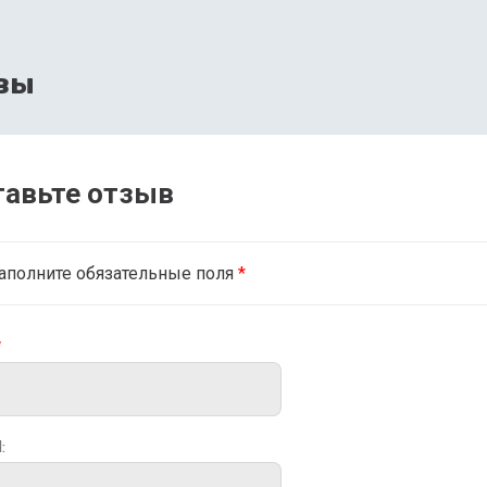
вы
тавьте отзыв
аполните обязательные поля
*
*
: