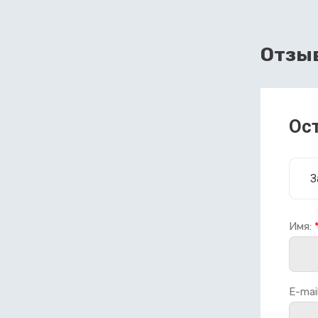
Отзы
Ос
З
Имя:
E-mail