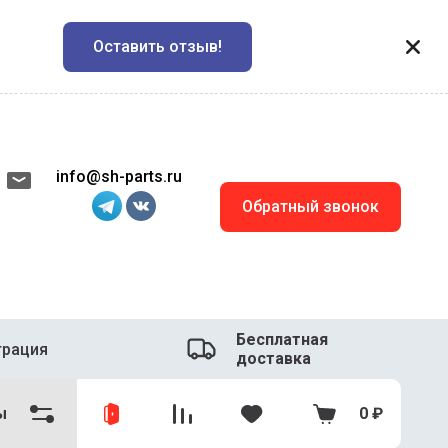
Оставить отзыв!
info@sh-parts.ru
Обратный звонок
Бесплатная
трация
доставка
ы
0
₽