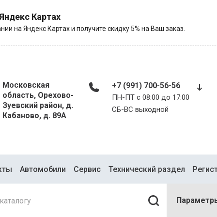
 Яндекс Картах
нии на Яндекс Картах и получите скидку 5% на Ваш заказ.
Московская
+7 (991) 700-56-56
область, Орехово-
ПН-ПТ с 08:00 до 17:00
Зуевский район, д.
​​​​​​​СБ-ВС выходной
Кабаново, д. 89А
кты
Автомобили
Сервис
Технический раздел
Регис
Параметр