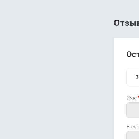
Отзы
Ос
З
Имя:
E-mail