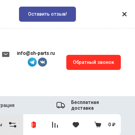
Оставить отзыв!
info@sh-parts.ru
Обратный звонок
Бесплатная
трация
доставка
ы
0
₽