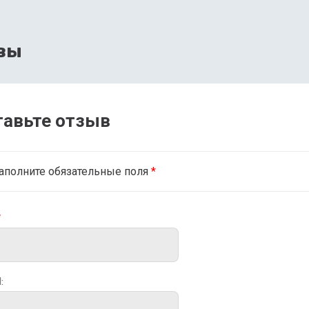
вы
тавьте отзыв
аполните обязательные поля
*
*
: