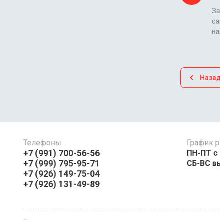
За
са
н
Наза
Телефоны
График р
+7 (991) 700-56-56
ПН-ПТ с 08:
+7 (999) 795-95-71
СБ-ВС в
+7 (926) 149-75-04
+7 (926) 131-49-89