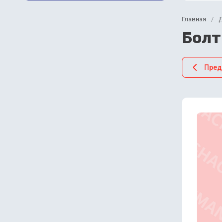
Главная
/
Болт
Пре