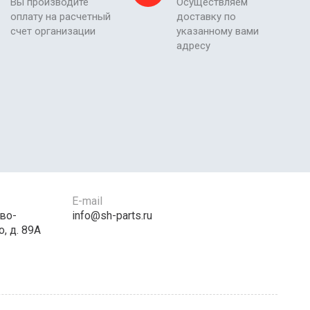
Вы производите
Осуществляем
оплату на расчетный
доставку по
счет организации
указанному вами
адресу
E-mail
во-
info@sh-parts.ru
, д. 89А