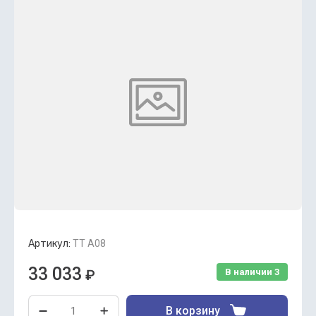
Артикул:
TT A08
33 033
₽
В наличии
3
В корзину