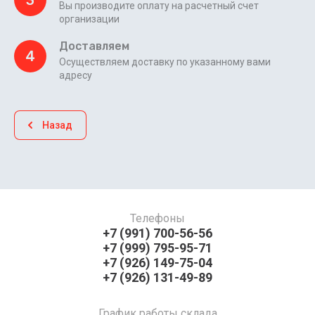
3
Вы производите оплату на расчетный счет
организации
Доставляем
4
Осуществляем доставку по указанному вами
адресу
Назад
Телефоны
+7 (991) 700-56-56
+7 (999) 795-95-71
+7 (926) 149-75-04
+7 (926) 131-49-89
График работы склада