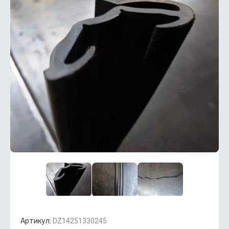
Артикул:
DZ14251330245