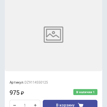
Артикул:
DZ9114550125
975
₽
В наличии
1
В корзину