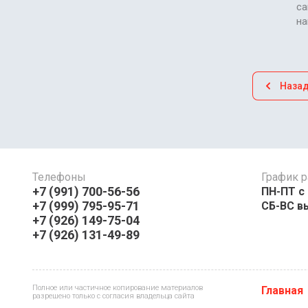
са
н
Наза
Телефоны
График р
+7 (991) 700-56-56
ПН-ПТ с 08:
+7 (999) 795-95-71
СБ-ВС в
+7 (926) 149-75-04
+7 (926) 131-49-89
Полное или частичное копирование материалов
Главная
разрешено только с согласия владельца сайта