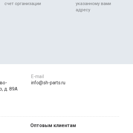
счет организации
указанному вами
адресу
E-mail
во-
info@sh-parts.ru
, д. 89А
Оптовым клиентам