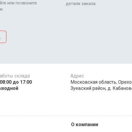
йте или позвоните
детали заказа
ам
д
аботы склада
Адрес
00 до 17:00 ​​​​​​
Московская область, Орехо
ыходной
Зуевский район, д. Кабаново
О компании