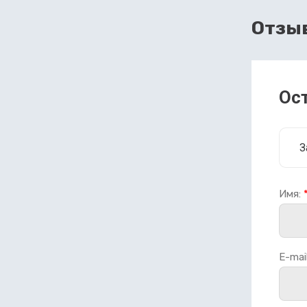
Отзы
Ос
З
Имя:
E-mail