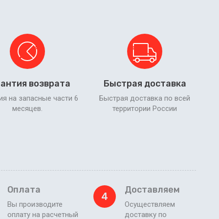
антия возврата
Быстрая доставка
ия на запасные части 6
Быстрая доставка по всей
месяцев.
территории России
Оплата
Доставляем
4
Вы производите
Осуществляем
оплату на расчетный
доставку по