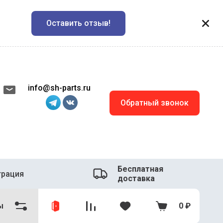
Оставить отзыв!
info@sh-parts.ru
Обратный звонок
Бесплатная
трация
доставка
ы
0
₽