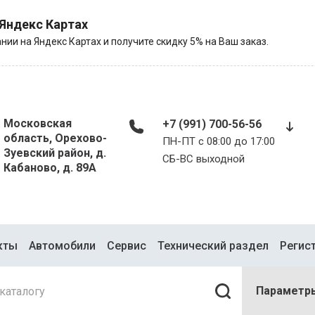
 Яндекс Картах
нии на Яндекс Картах и получите скидку 5% на Ваш заказ.
Московская
+7 (991) 700-56-56
область, Орехово-
ПН-ПТ с 08:00 до 17:00
Зуевский район, д.
​​​​​​​СБ-ВС выходной
Кабаново, д. 89А
кты
Автомобили
Сервис
Технический раздел
Регис
Параметр