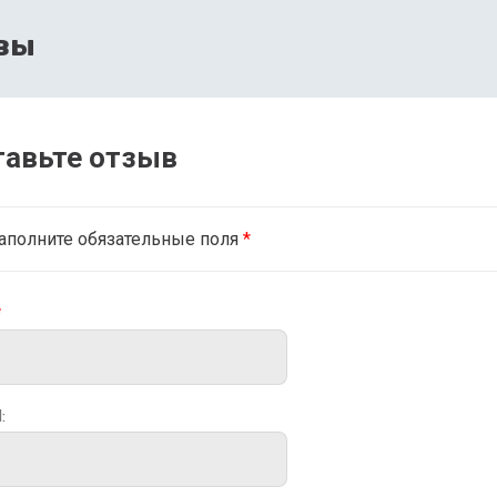
вы
тавьте отзыв
аполните обязательные поля
*
*
: