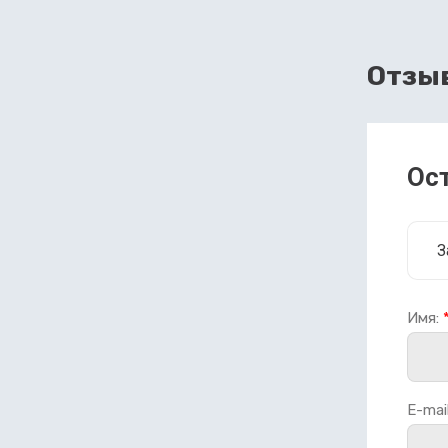
Отзы
Ос
З
Имя:
E-mail