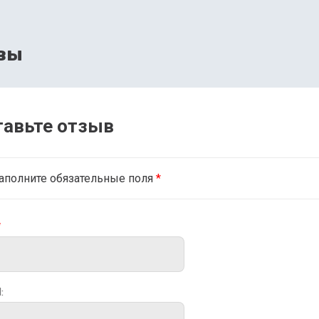
вы
тавьте отзыв
аполните обязательные поля
*
*
: