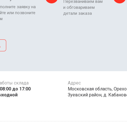
Перезваниваем вам
полните заявку на
и обговариваем
йте или позвоните
детали заказа
ам
д
аботы склада
Адрес
00 до 17:00 ​​​​​​
Московская область, Орехо
ыходной
Зуевский район, д. Кабаново