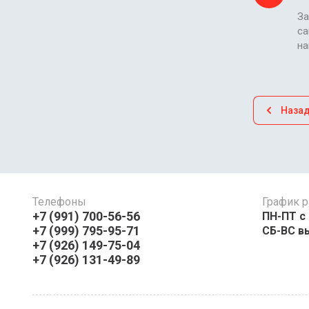
За
са
н
Наза
Телефоны
График р
+7 (991) 700-56-56
ПН-ПТ с 08:
+7 (999) 795-95-71
СБ-ВС в
+7 (926) 149-75-04
+7 (926) 131-49-89