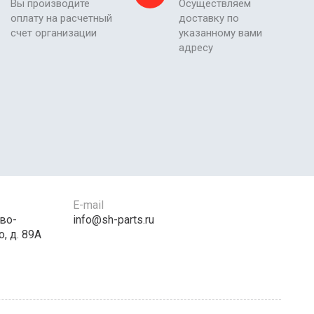
Вы производите
Осуществляем
оплату на расчетный
доставку по
счет организации
указанному вами
адресу
E-mail
во-
info@sh-parts.ru
, д. 89А