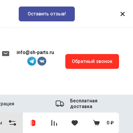
Оставить отзыв!
info@sh-parts.ru
Обратный звонок
Бесплатная
трация
доставка
ы
0
₽