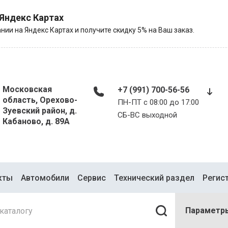
 Яндекс Картах
нии на Яндекс Картах и получите скидку 5% на Ваш заказ.
Московская
+7 (991) 700-56-56
область, Орехово-
ПН-ПТ с 08:00 до 17:00
Зуевский район, д.
​​​​​​​СБ-ВС выходной
Кабаново, д. 89А
кты
Автомобили
Сервис
Технический раздел
Регис
Параметр