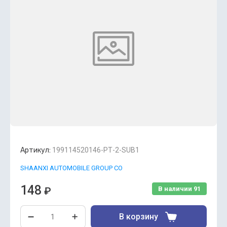
Артикул:
199114520146-РТ-2-SUB1
SHAANXI AUTOMOBILE GROUP CO
148
₽
В наличии
91
В корзину