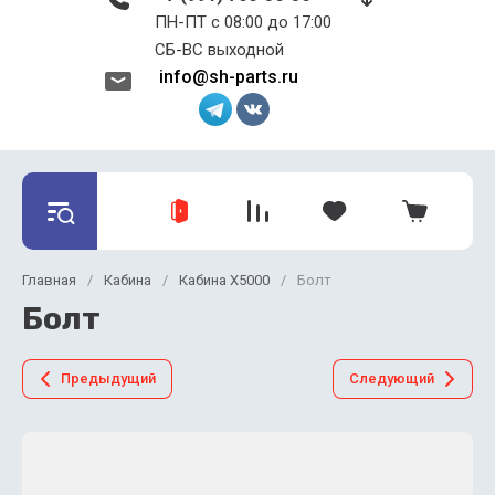
ПН-ПТ с 08:00 до 17:00 ​​​​​​​
СБ-ВС выходной
info@sh-parts.ru
Главная
/
Кабина
/
Кабина X5000
/
Болт
Болт
Предыдущий
Следующий