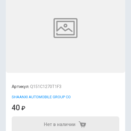
Артикул:
Q151C1270T1F3
SHAANXI AUTOMOBILE GROUP CO
40
₽
Нет в наличии