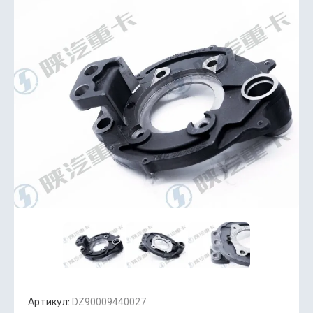
Артикул:
DZ90009440027