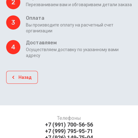
2
Перезваниваем вам и обговариваем детали заказа
Оплата
3
Вы производите оплату на расчетный счет
организации
Доставляем
4
Осуществляем доставку по указанному вами
адресу
Назад
Телефоны
+7 (991) 700-56-56
+7 (999) 795-95-71
+7 (926) 149-75-04