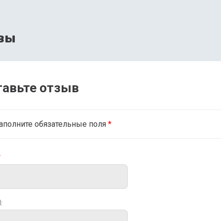
вы
тавьте отзыв
аполните обязательные поля
*
*
: