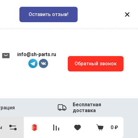
Оставить отзыв!
info@sh-parts.ru
Обратный звонок
Бесплатная
трация
доставка
ы
0
₽