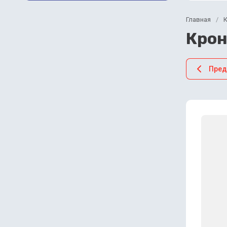
Главная
/
Крон
Пре