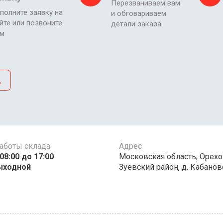
Перезваниваем вам
полните заявку на
и обговариваем
йте или позвоните
детали заказа
ам
д
аботы склада
Адрес
00 до 17:00 ​​​​​​
Московская область, Орехо
ыходной
Зуевский район, д. Кабаново