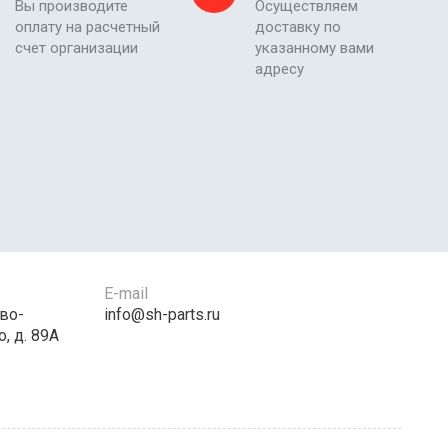
Вы производите
Осуществляем
оплату на расчетный
доставку по
счет организации
указанному вами
адресу
E-mail
во-
info@sh-parts.ru
, д. 89А