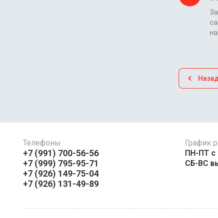
За
са
н
Наза
Телефоны
График р
+7 (991) 700-56-56
ПН-ПТ с 08:
+7 (999) 795-95-71
СБ-ВС в
+7 (926) 149-75-04
+7 (926) 131-49-89