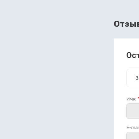
Отзы
Ос
З
Имя:
E-mail