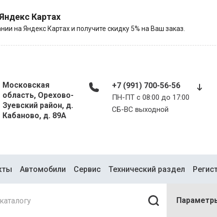
 Яндекс Картах
нии на Яндекс Картах и получите скидку 5% на Ваш заказ.
Московская
+7 (991) 700-56-56
область, Орехово-
ПН-ПТ с 08:00 до 17:00
Зуевский район, д.
​​​​​​​СБ-ВС выходной
Кабаново, д. 89А
кты
Автомобили
Сервис
Технический раздел
Регис
Параметр