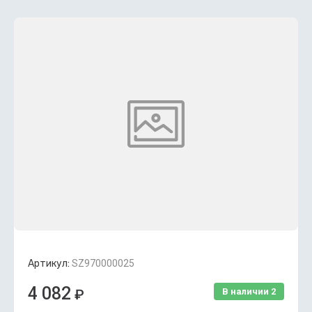
Артикул:
SZ970000025
4 082
₽
В наличии
2