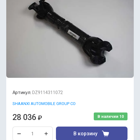
Артикул:
DZ9114311072
SHAANXI AUTOMOBILE GROUP CO
28 036
₽
В наличии
10
В корзину