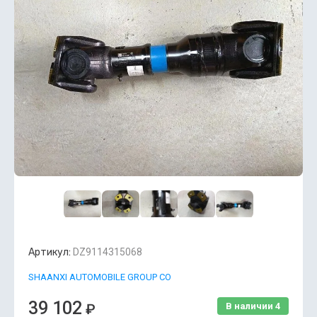
Артикул:
DZ9114315068
SHAANXI AUTOMOBILE GROUP CO
39 102
₽
В наличии
4